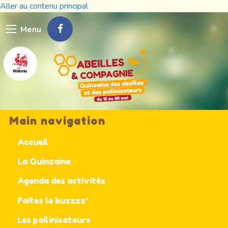
Aller au contenu principal
Menu
Main navigation
Accueil
La Quinzaine
Agenda des activités
Faites le buzzzz'
Les pollinisateurs