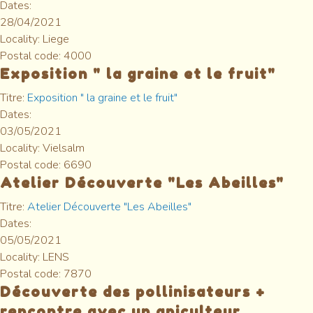
Dates:
28/04/2021
Locality:
Liege
Postal code:
4000
Exposition " la graine et le fruit"
Titre:
Exposition " la graine et le fruit"
Dates:
03/05/2021
Locality:
Vielsalm
Postal code:
6690
Atelier Découverte "Les Abeilles"
Titre:
Atelier Découverte "Les Abeilles"
Dates:
05/05/2021
Locality:
LENS
Postal code:
7870
Découverte des pollinisateurs +
rencontre avec un apiculteur