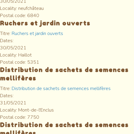
30/05/2021
Locality:
neufchâteau
Postal code:
6840
Ruchers et jardin ouverts
Titre:
Ruchers et jardin ouverts
Dates:
30/05/2021
Locality:
Haillot
Postal code:
5351
Distribution de sachets de semences
mellifères
Titre:
Distribution de sachets de semences mellifères
Dates:
31/05/2021
Locality:
Mont-de-l'Enclus
Postal code:
7750
Distribution de sachets de semences
mellifères