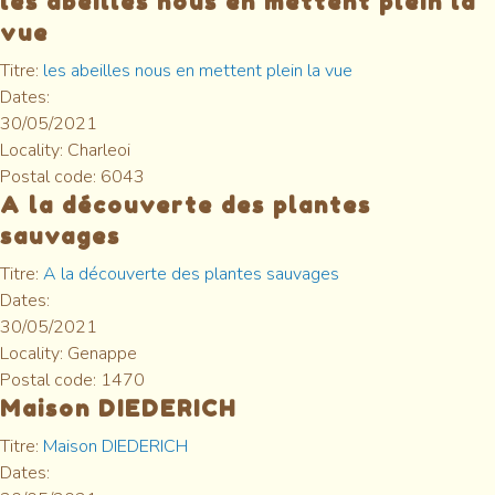
les abeilles nous en mettent plein la
vue
Titre:
les abeilles nous en mettent plein la vue
Dates:
30/05/2021
Locality:
Charleoi
Postal code:
6043
A la découverte des plantes
sauvages
Titre:
A la découverte des plantes sauvages
Dates:
30/05/2021
Locality:
Genappe
Postal code:
1470
Maison DIEDERICH
Titre:
Maison DIEDERICH
Dates: