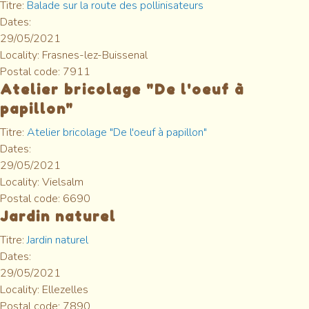
Titre:
Balade sur la route des pollinisateurs
Dates:
29/05/2021
Locality:
Frasnes-lez-Buissenal
Postal code:
7911
Atelier bricolage "De l'oeuf à
papillon"
Titre:
Atelier bricolage "De l'oeuf à papillon"
Dates:
29/05/2021
Locality:
Vielsalm
Postal code:
6690
Jardin naturel
Titre:
Jardin naturel
Dates:
29/05/2021
Locality:
Ellezelles
Postal code:
7890