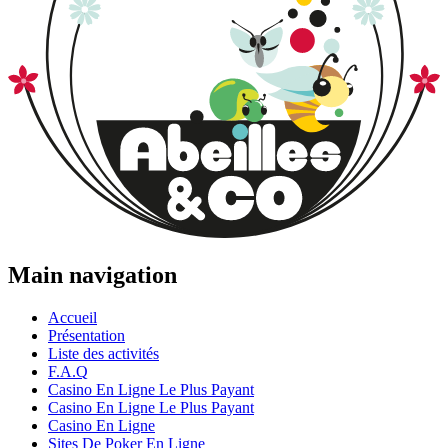
Main navigation
Accueil
Présentation
Liste des activités
F.A.Q
Casino En Ligne Le Plus Payant
Casino En Ligne Le Plus Payant
Casino En Ligne
Sites De Poker En Ligne