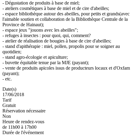
- Dégustation de produits à base de miel;
- ateliers cosmétiques à base de miel et de cire d'abeilles;
- espace bibliothèque autour des abeilles, pour petits et grands(avec
l'aimable soutien et collaboration de la Bibliothèque Centrale de la
Province de Hainaut);
- espace jeux "jouons avec les abeilles";
- refuges à insectes : pour quoi, qui, comment?
- atelier de réalisation de bougies à base de cire d'abeilles;
- stand d'apithérapie : miel, pollen, propolis pour se soigner au
quotidien;
- stand agro-écologie et apiculture;
- buvette équitable tenue par la MJE (payant);
- vente de produits apicoles issus de producteurs locaux et d'Oxfam
(payant);
- etc.
Date(s)
17/06/2018
Tarif
Gratuit
Réservation nécessaire
Non
Heure de rendez-vous
de 11h00 à 17h00
Durée de l'événement