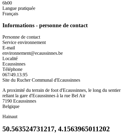
6h00
Langue pratiquée
Français
Informations - personne de contact
Personne de contact
Service environnement
E-mail
environnement@ecaussinnes.be
Localité
Ecaussinnes
Téléphone
067/49.13.95
Site du Rucher Communal d'Ecaussinnes
A proximité du terrain de foot d'Ecaussinnes, le long du sentier
reliant la gare d'Ecaussinnes à la rue Bel Air
7190
Ecaussinnes
Belgique
Hainaut
50.563524731217, 4.1563965011202