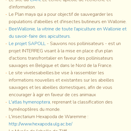
d’information.
Le Plan maya qui a pour objectif de sauvegarder les
populations d'abeilles et d'insectes butineurs en Wallonie.
BeeWallonie,
la vitrine de toute l'apiculture en Wallonie et
du savoir-faire des apiculteurs.
Le projet SAPOLL
- Sauvons nos pollinisateurs - est un
projet INTERREG visant à la mise en place d'un plan
d'actions transfrontalier en faveur des pollinisateurs
sauvages en Belgique et dans le Nord de la France.
Le site vivelesabeilles.be vise à rassembler les
informations nouvelles et existantes sur les abeilles
sauvages et les abeilles domestiques, afin de vous
encourager à agir en faveur de ces animaux
L'atlas hymenoptera
, reprenant la classification des
hyménoptères du monde.
L'insectarium Hexapoda de Waremme :
http://www.hexapoda.ulg.ac.be/