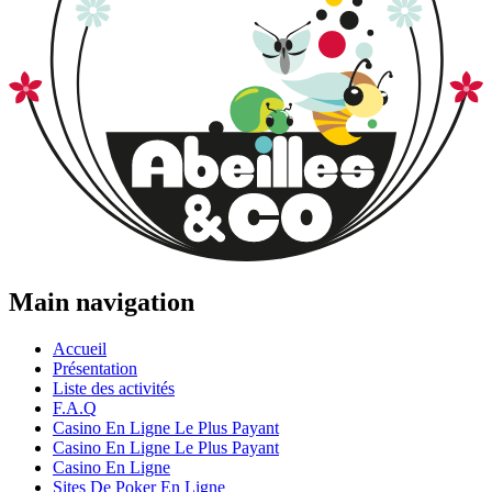
Main navigation
Accueil
Présentation
Liste des activités
F.A.Q
Casino En Ligne Le Plus Payant
Casino En Ligne Le Plus Payant
Casino En Ligne
Sites De Poker En Ligne