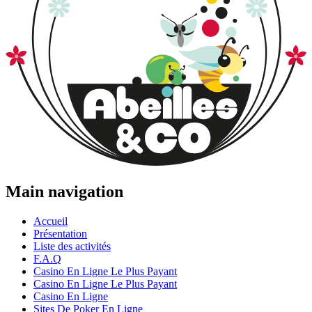
Main navigation
Accueil
Présentation
Liste des activités
F.A.Q
Casino En Ligne Le Plus Payant
Casino En Ligne Le Plus Payant
Casino En Ligne
Sites De Poker En Ligne