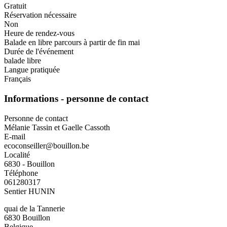
Gratuit
Réservation nécessaire
Non
Heure de rendez-vous
Balade en libre parcours à partir de fin mai
Durée de l'événement
balade libre
Langue pratiquée
Français
Informations - personne de contact
Personne de contact
Mélanie Tassin et Gaelle Cassoth
E-mail
ecoconseiller@bouillon.be
Localité
6830 - Bouillon
Téléphone
061280317
Sentier HUNIN
quai de la Tannerie
6830
Bouillon
Belgique