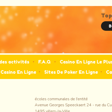
To
B
des activités
F.A.Q
Casino En Ligne Le Plu
Casino En Ligne
Sites De Poker En Ligne
Ca
écoles communales de l'entité
Avenue Georges Speeckaert 24 - rue du Cul
1495
villers-la-Ville