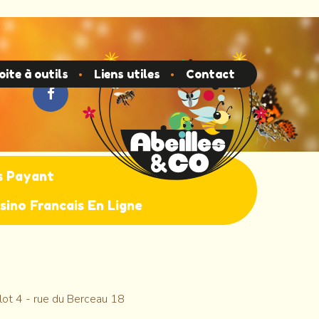
p
oite à outils
Liens utiles
Contact
s Payant
sino Francais En Ligne
ot 4 - rue du Berceau 18