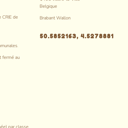
Belgique
le CRIE de
Brabant Wallon
50.5852163, 4.5278881
mmunales.
t fermé au
née) par classe