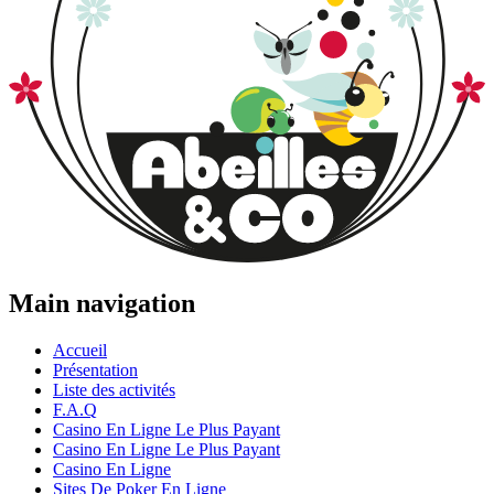
Main navigation
Accueil
Présentation
Liste des activités
F.A.Q
Casino En Ligne Le Plus Payant
Casino En Ligne Le Plus Payant
Casino En Ligne
Sites De Poker En Ligne