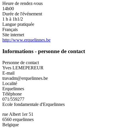
Heure de rendez-vous
14h00
Durée de l'événement
1 h à 1h1/2
Langue pratiquée
Français
Site internet
http://www.erquelinnes.be
Informations - personne de contact
Personne de contact
Yves LEMEPEREUR
E-mail
travadm@erquelinnes.be
Localité
Erquelinnes
Téléphone
071/559277
Ecole fondamentale d'Erquelinnes
rue Albert 1er 51
6560
erquelinnes
Belgique