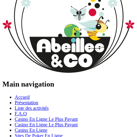
Main navigation
Accueil
Présentation
Liste des activités
F.A.Q
Casino En Ligne Le Plus Payant
Casino En Ligne Le Plus Payant
Casino En Ligne
Sites De Poker En Ligne