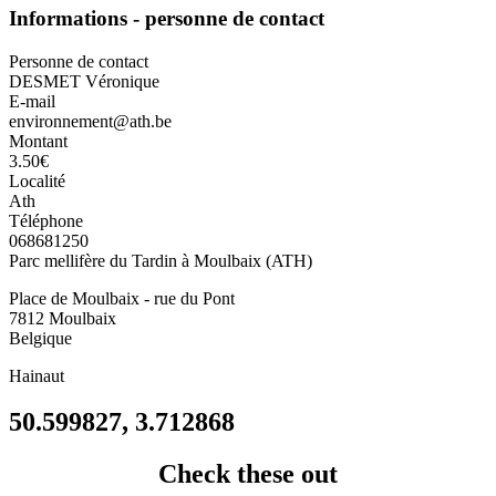
Informations - personne de contact
Personne de contact
DESMET Véronique
E-mail
environnement@ath.be
Montant
3.50€
Localité
Ath
Téléphone
068681250
Parc mellifère du Tardin à Moulbaix (ATH)
Place de Moulbaix - rue du Pont
7812
Moulbaix
Belgique
Hainaut
50.599827, 3.712868
Check these out