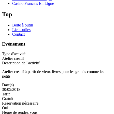
Casino Francais En Ligne
Top
Boite à outils
Liens utiles
Contact
Evénement
Type d'activité
Atelier créatif
Description de l'activité
Atelier créatif à partir de vieux livres pour les grands comme les
petits.
Date(s)
30/05/2018
Tarif
Gratuit
Réservation nécessaire
Oui
Heure de rendez-vous