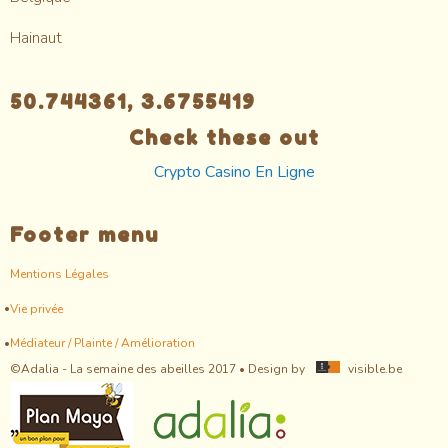
Hainaut
50.744361, 3.6755419
Check these out
Crypto Casino En Ligne
Footer menu
Mentions Légales
Vie privée
Médiateur / Plainte / Amélioration
©Adalia - La semaine des abeilles 2017 • Design by
visible.be