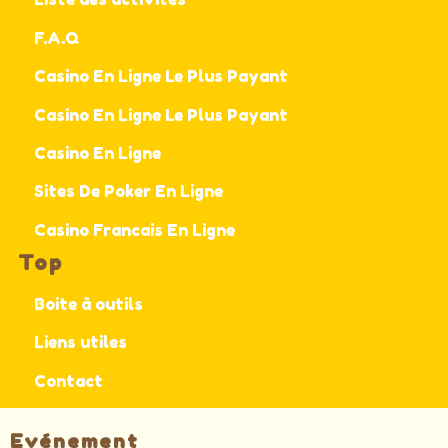
F.A.Q
Casino En Ligne Le Plus Payant
Casino En Ligne Le Plus Payant
Casino En Ligne
Sites De Poker En Ligne
Casino Francais En Ligne
Top
Boite à outils
Liens utiles
Contact
Evénement