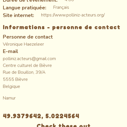
Durée de l'événement
Langue pratiquée
Français
Site internet
https://www.polliniz-acteurs.org/
Informations - personne de contact
Personne de contact
Véronique Haezeleer
E-mail
polliniz.acteurs@gmail.com
Centre culturel de Bièvre
Rue de Bouillon, 39/A
5555
Bièvre
Belgique
Namur
49.9379642, 5.0224564
Check these out