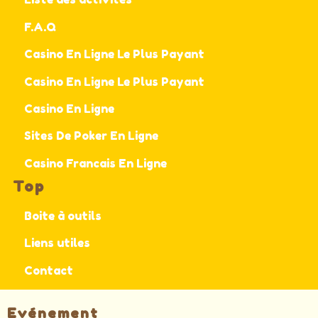
F.A.Q
Casino En Ligne Le Plus Payant
Casino En Ligne Le Plus Payant
Casino En Ligne
Sites De Poker En Ligne
Casino Francais En Ligne
Top
Boite à outils
Liens utiles
Contact
Evénement