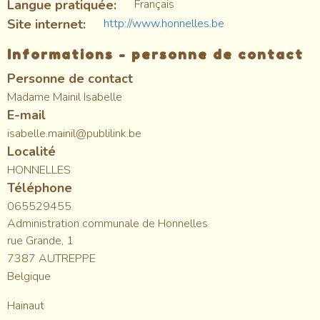
Langue pratiquée
Français
Site internet
http://www.honnelles.be
Informations - personne de contact
Personne de contact
Madame Mainil Isabelle
E-mail
isabelle.mainil@publilink.be
Localité
HONNELLES
Téléphone
065529455
Administration communale de Honnelles
rue Grande, 1
7387
AUTREPPE
Belgique
Hainaut