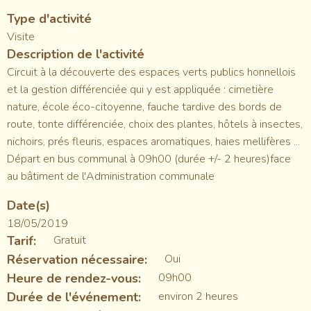
Type d'activité
Visite
Description de l'activité
Circuit à la découverte des espaces verts publics honnellois
et la gestion différenciée qui y est appliquée : cimetière
nature, école éco-citoyenne, fauche tardive des bords de
route, tonte différenciée, choix des plantes, hôtels à insectes,
nichoirs, prés fleuris, espaces aromatiques, haies mellifères ...
Départ en bus communal à 09h00 (durée +/- 2 heures)face
au bâtiment de l'Administration communale
Date(s)
18/05/2019
Tarif
Gratuit
Réservation nécessaire
Oui
Heure de rendez-vous
09h00
Durée de l'événement
environ 2 heures