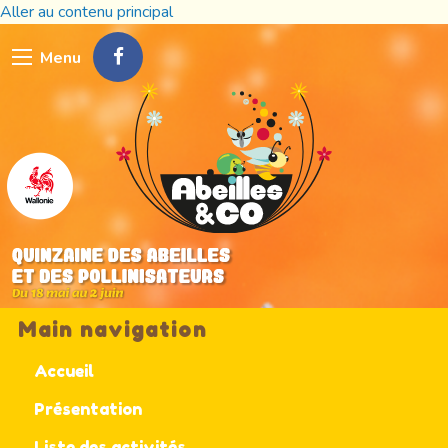
Aller au contenu principal
Menu
Main navigation
Accueil
Présentation
Liste des activités