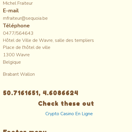
Michel Fraiteur
E-mail
mfraiteur@sequoia.be
Téléphone
0477/564643
Hôtel de Ville de Wavre, salle des templiers
Place de l'hôtel de ville
1300
Wavre
Belgique
Brabant Wallon
50.7161651, 4.6086624
Check these out
Crypto Casino En Ligne