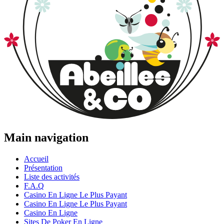
Main navigation
Accueil
Présentation
Liste des activités
F.A.Q
Casino En Ligne Le Plus Payant
Casino En Ligne Le Plus Payant
Casino En Ligne
Sites De Poker En Ligne