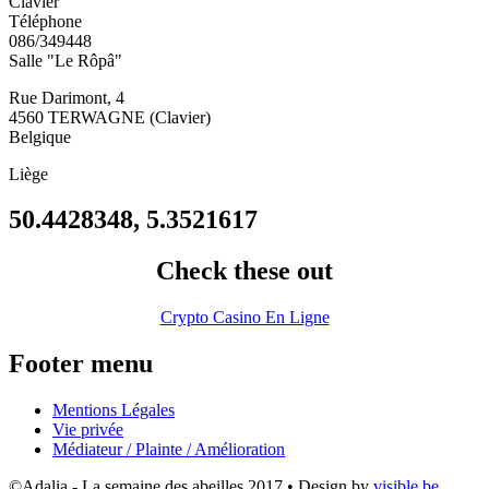
Clavier
Téléphone
086/349448
Salle "Le Rôpâ"
Rue Darimont, 4
4560
TERWAGNE (Clavier)
Belgique
Liège
50.4428348, 5.3521617
Check these out
Crypto Casino En Ligne
Footer menu
Mentions Légales
Vie privée
Médiateur / Plainte / Amélioration
©Adalia - La semaine des abeilles 2017 • Design by
visible.be