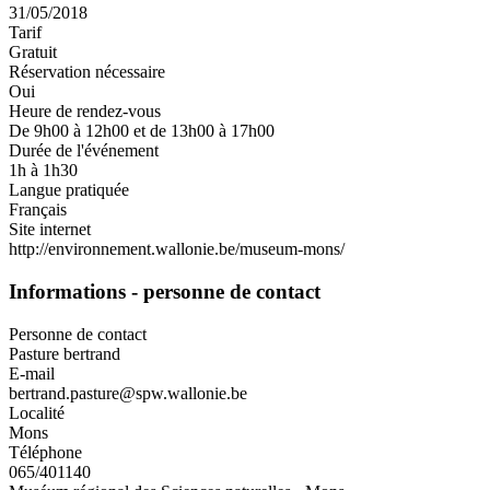
31/05/2018
Tarif
Gratuit
Réservation nécessaire
Oui
Heure de rendez-vous
De 9h00 à 12h00 et de 13h00 à 17h00
Durée de l'événement
1h à 1h30
Langue pratiquée
Français
Site internet
http://environnement.wallonie.be/museum-mons/
Informations - personne de contact
Personne de contact
Pasture bertrand
E-mail
bertrand.pasture@spw.wallonie.be
Localité
Mons
Téléphone
065/401140