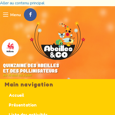
Aller au contenu principal
Menu
Main navigation
Accueil
Présentation
Liste des activités