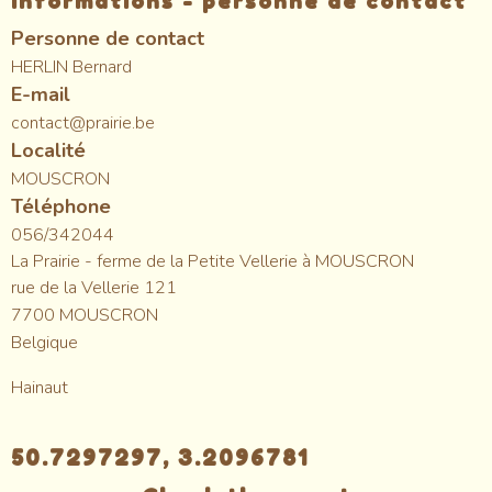
Informations - personne de contact
Personne de contact
HERLIN Bernard
E-mail
contact@prairie.be
Localité
MOUSCRON
Téléphone
056/342044
La Prairie - ferme de la Petite Vellerie à MOUSCRON
rue de la Vellerie 121
7700
MOUSCRON
Belgique
Hainaut
50.7297297, 3.2096781