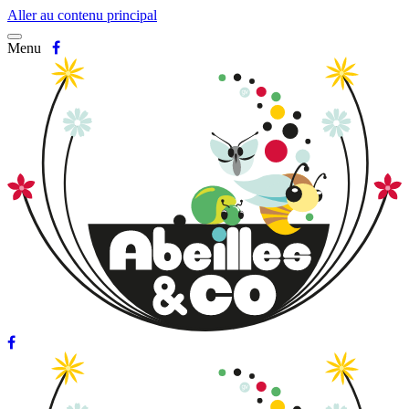
Aller au contenu principal
Menu