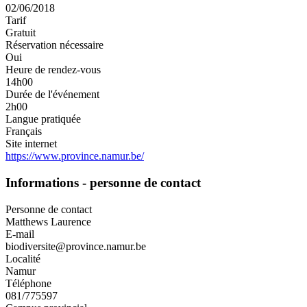
02/06/2018
Tarif
Gratuit
Réservation nécessaire
Oui
Heure de rendez-vous
14h00
Durée de l'événement
2h00
Langue pratiquée
Français
Site internet
https://www.province.namur.be/
Informations - personne de contact
Personne de contact
Matthews Laurence
E-mail
biodiversite@province.namur.be
Localité
Namur
Téléphone
081/775597