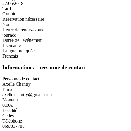
27/05/2018
Tarif
Gratuit
Réservation nécessaire
Non
Heure de rendez-vous
journée
Durée de l'événement
1 semaine
Langue pratiquée
Français
Informations - personne de contact
Personne de contact
Axelle Chantry
E-mail
axelle.chantry@gmail.com
Montant
0.00€
Localité
Celles
Téléphone
069/857788