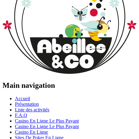
Main navigation
Accueil
Présentation
Liste des activités
F.A.Q
Casino En Ligne Le Plus Payant
Casino En Ligne Le Plus Payant
Casino En Ligne
Sites De Poker En Ligne