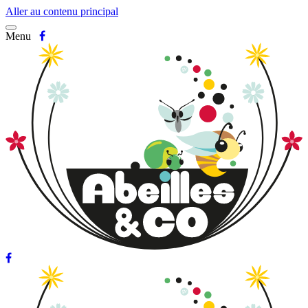
Aller au contenu principal
Menu