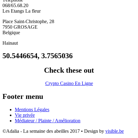
068/65.68.20
Les Etangs La fleur
Place Saint-Christophe, 28
7950
GROSAGE
Belgique
Hainaut
50.5446654, 3.7565036
Check these out
Crypto Casino En Ligne
Footer menu
Mentions Légales
Vie privée
Médiateur / Plainte / Amélioration
©Adalia - La semaine des abeilles 2017 • Design by
visible.be