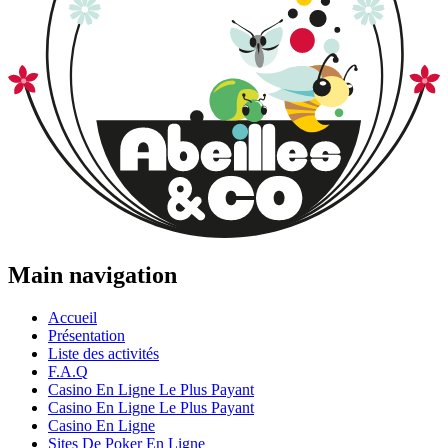
Main navigation
Accueil
Présentation
Liste des activités
F.A.Q
Casino En Ligne Le Plus Payant
Casino En Ligne Le Plus Payant
Casino En Ligne
Sites De Poker En Ligne