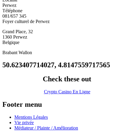
Perwez
Téléphone
081/657 345
Foyer culturel de Perwez
Grand Place, 32
1360
Perwez
Belgique
Brabant Wallon
50.623407714027, 4.8147559717565
Check these out
Crypto Casino En Ligne
Footer menu
Mentions Légales
Vie privée
Médiateur / Plainte / Amélioration