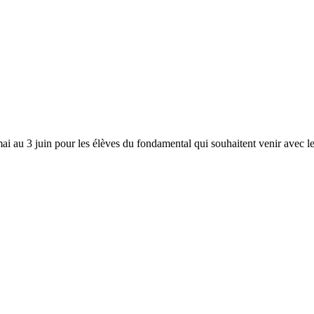
mai au 3 juin pour les élèves du fondamental qui souhaitent venir avec l