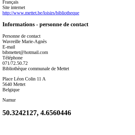
Français
Site internet
http://www.mettet.be/loisirs/bibliotheque
Informations - personne de contact
Personne de contact
Wavreille Marie-Agnès
E-mail
bibmettet@hotmail.com
Téléphone
071/72.50.72
Bibliothèque communale de Mettet
Place Léon Colin 11 A
5640
Mettet
Belgique
Namur
50.3242127, 4.6560446