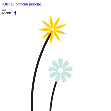
Aller au contenu principal
Menu