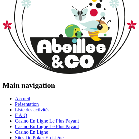
Main navigation
Accueil
Présentation
Liste des activités
F.A.Q
Casino En Ligne Le Plus Payant
Casino En Ligne Le Plus Payant
Casino En Ligne
Sites De Poker En Ligne