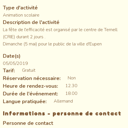
Type d'activité
Animation scolaire
Description de l'activité
La fête de l'efficacité est organisé par le centre de Ternell
(CRIE) durant 2 jours .
Dimanche (5 mai) pour le public de la ville d'Eupen
Date(s)
05/05/2019
Tarif
Gratuit
Réservation nécessaire
Non
Heure de rendez-vous
12.30
Durée de l'événement
18.00
Langue pratiquée
Allemand
Informations - personne de contact
Personne de contact