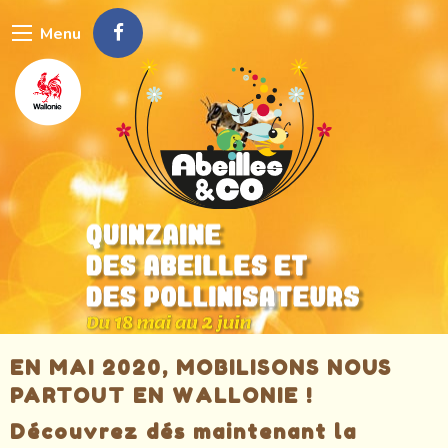
Aller
Menu
au
contenu
principal
EN MAI 2020, MOBILISONS NOUS
PARTOUT EN WALLONIE !
Découvrez dés maintenant la