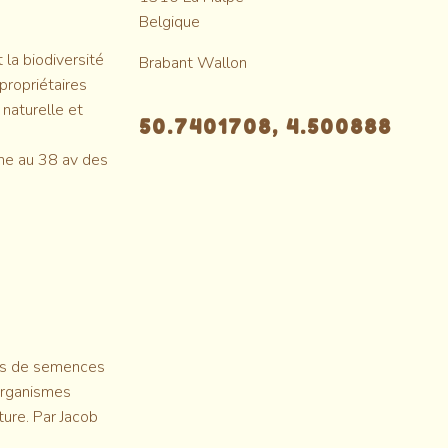
Belgique
 la biodiversité
Brabant Wallon
propriétaires
naturelle et
50.7401708, 4.500888
ême au 38 av des
ois de semences
-organismes
ure. Par Jacob