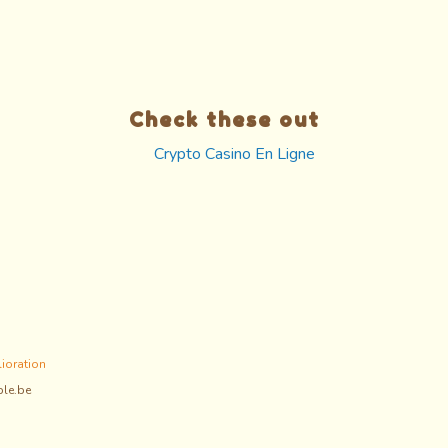
Check these out
Crypto Casino En Ligne
lioration
ble.be