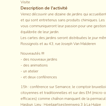
Visite
Description de l'activité
Venez découvrir une dizaine de jardins qui accueillent
et qui sont entretenus sans produits chimiques. Les 
vous communiqueront leur passion pour une gestion 
équilibrée de leur jardin.
Les cartes des jardins seront distribuées le jour m
Rossignols et au 43, rue Joseph Van Malderen
Nouveautés !!!!
- des nouveaux jardins
- des animations
- un atelier
- et deux conférences
15h : conférence sur Semance, le comptoir bruxell
citoyennes et traditionnelles et sur des EM (micro
efficaces) comme chaînon manquant de la permacult
Hasbun. Lieu : Hoeilaartsesteenweg 3 à La Hulpe