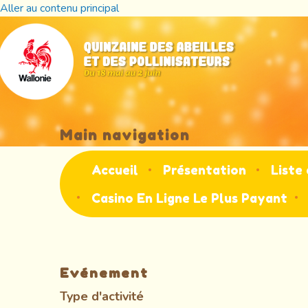
Aller au contenu principal
Main navigation
Accueil
Présentation
Liste 
Casino En Ligne Le Plus Payant
Evénement
Type d'activité