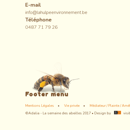
E-mail
info@lahulpeenvironnement.be
Téléphone
0487 71 79 26
Footer menu
Mentions Légales
Vie privée
Médiateur / Plainte / Amé
©Adalia - La semaine des abeilles 2017 • Design by
visi