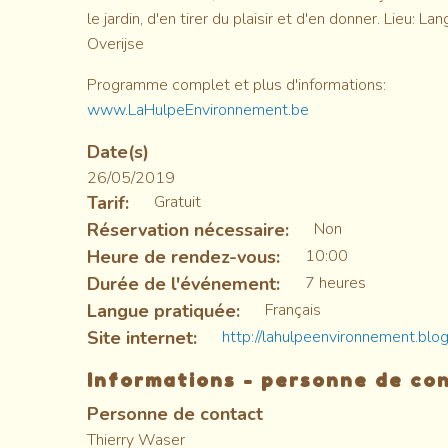
le jardin, d'en tirer du plaisir et d'en donner. Lieu: 
Overijse
Programme complet et plus d'informations:
www.LaHulpeEnvironnement.be
Date(s)
26/05/2019
Tarif
Gratuit
Réservation nécessaire
Non
Heure de rendez-vous
10:00
Durée de l'événement
7 heures
Langue pratiquée
Français
Site internet
http://lahulpeenvironnement.blo
Informations - personne de co
Personne de contact
Thierry Waser