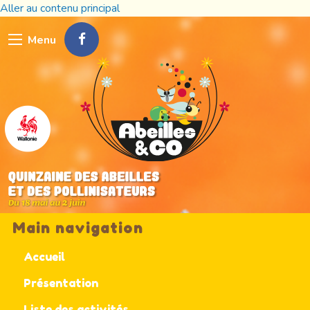
Aller au contenu principal
Menu
Main navigation
Accueil
Présentation
Liste des activités