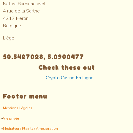
Natura Burdinne asbl
4 rue de la Sarthe
4217
Héron
Belgique
Liège
50.5427028, 5.0900477
Check these out
Crypto Casino En Ligne
Footer menu
Mentions Légales
Vie privée
Médiateur / Plainte / Amélioration