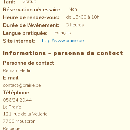
Tarif
Gratuit
Réservation nécessaire
Non
Heure de rendez-vous
de 15h00 à 18h
Durée de l'événement
3 heures
Langue pratiquée
Français
Site internet
http://www.prairie.be
Informations - personne de contact
Personne de contact
Bernard Herlin
E-mail
contact@prairie.be
Téléphone
056/34.20.44
La Prairie
121, rue de la Vellerie
7700
Mouscron
Belgique