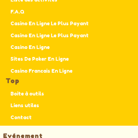
F.A.Q
Casino En Ligne Le Plus Payant
Casino En Ligne Le Plus Payant
Casino En Ligne
Sites De Poker En Ligne
Casino Francais En Ligne
Top
Boite à outils
Liens utiles
Contact
Evénement