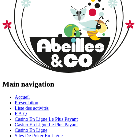
Main navigation
Accueil
Présentation
Liste des activités
F.A.Q
Casino En Ligne Le Plus Payant
Casino En Ligne Le Plus Payant
Casino En Ligne
Sites De Poker En Ligne