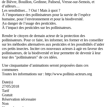
de Bièvre, Bouillon, Gedinne, Paliseul, Vresse-sur-Semois, et
d’ailleurs…
Les sensibiliser... ? Oui ! Mais à quoi ?
À l’importance des pollinisateurs pour la survie de l’espèce
humaine, pour l’environnement et pour la biodiversité.
Au danger de l’usage des pesticides.
À l’impact des pesticides sur les pollinisateurs.
Rendre le citoyen de demain acteur de la protection des
pollinisateurs. Pour ce faire, les informer, les former et les conseiller
sur les méthodes alternatives aux pesticides et les possibilités d’aider
ces petits insectes. Inciter ces nouveaux acteurs à agir en faveur des
pollinisateurs, de la biodiversité et leur permettre de devenir à leur
tour des "pollinisateurs" de ces idées.
Une cinquantaine d’animations seront proposées dans ces
communes
Toutes les informations sur : http://www.polliniz-acteurs.org
Date(s)
27/05/2018
Tarif
Gratuit
Réservation nécessaire
Non