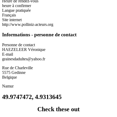
Heure de rendez-vous
heure à confirmer
Langue pratiquée
Français
Site internet
http://www.polliniz-acteurs.org
Informations - personne de contact
Personne de contact
HAEZELEER Véronique
E-mail
grainesdadultes@yahoo.fr
Rue de Charleville
5575
Gedinne
Belgique
Namur
49.9747472, 4.9313645
Check these out