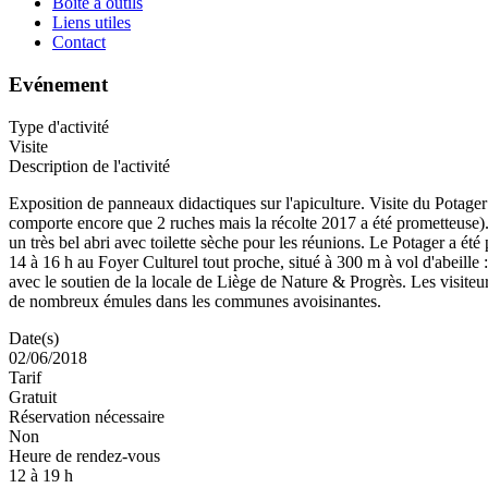
Boite à outils
Liens utiles
Contact
Evénement
Type d'activité
Visite
Description de l'activité
Exposition de panneaux didactiques sur l'apiculture. Visite du Potager
comporte encore que 2 ruches mais la récolte 2017 a été prometteuse). 
un très bel abri avec toilette sèche pour les réunions. Le Potager a é
14 à 16 h au Foyer Culturel tout proche, situé à 300 m à vol d'abeill
avec le soutien de la locale de Liège de Nature & Progrès. Les visiteur
de nombreux émules dans les communes avoisinantes.
Date(s)
02/06/2018
Tarif
Gratuit
Réservation nécessaire
Non
Heure de rendez-vous
12 à 19 h