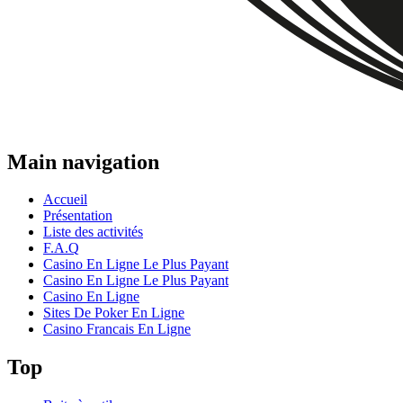
Main navigation
Accueil
Présentation
Liste des activités
F.A.Q
Casino En Ligne Le Plus Payant
Casino En Ligne Le Plus Payant
Casino En Ligne
Sites De Poker En Ligne
Casino Francais En Ligne
Top