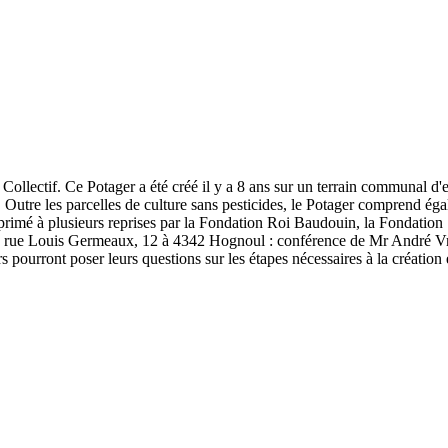
 Collectif. Ce Potager a été créé il y a 8 ans sur un terrain communal d'
Outre les parcelles de culture sans pesticides, le Potager comprend égal
té primé à plusieurs reprises par la Fondation Roi Baudouin, la Fondatio
e : rue Louis Germeaux, 12 à 4342 Hognoul : conférence de Mr André Vra
s pourront poser leurs questions sur les étapes nécessaires à la création