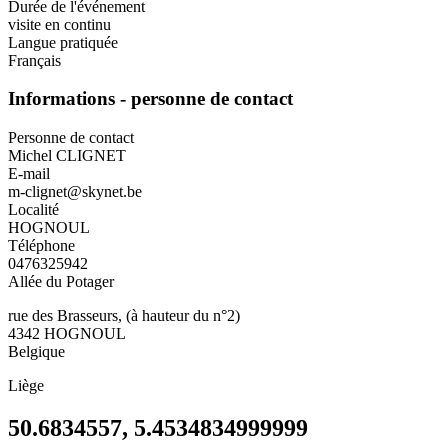
Durée de l'événement
visite en continu
Langue pratiquée
Français
Informations - personne de contact
Personne de contact
Michel CLIGNET
E-mail
m-clignet@skynet.be
Localité
HOGNOUL
Téléphone
0476325942
Allée du Potager
rue des Brasseurs, (à hauteur du n°2)
4342
HOGNOUL
Belgique
Liège
50.6834557, 5.4534834999999