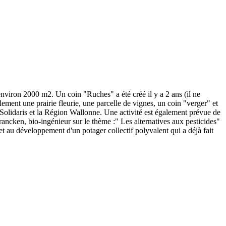
environ 2000 m2. Un coin "Ruches" a été créé il y a 2 ans (il ne
ement une prairie fleurie, une parcelle de vignes, un coin "verger" et
n Solidaris et la Région Wallonne. Une activité est également prévue de
ncken, bio-ingénieur sur le thème :" Les alternatives aux pesticides"
 et au développement d'un potager collectif polyvalent qui a déjà fait