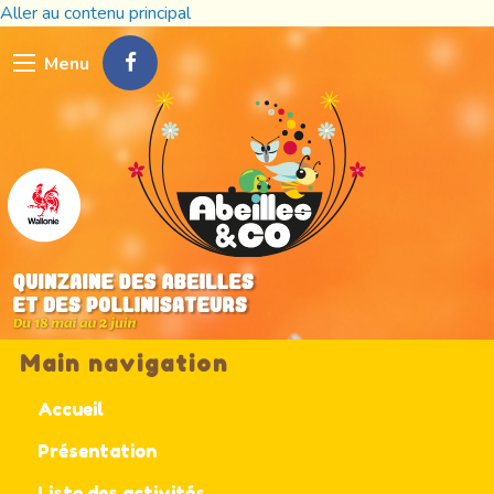
Aller au contenu principal
Menu
Main navigation
Accueil
Présentation
Liste des activités