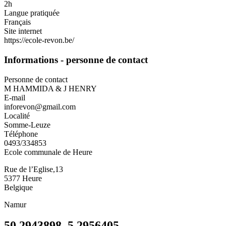
2h
Langue pratiquée
Français
Site internet
https://ecole-revon.be/
Informations - personne de contact
Personne de contact
M HAMMIDA & J HENRY
E-mail
inforevon@gmail.com
Localité
Somme-Leuze
Téléphone
0493/334853
Ecole communale de Heure
Rue de l’Eglise,13
5377
Heure
Belgique
Namur
50.2943898, 5.2956405