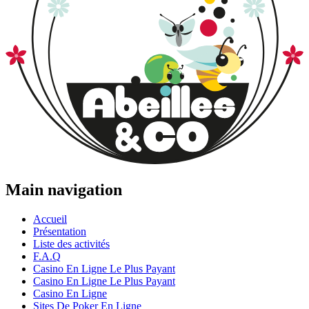
Main navigation
Accueil
Présentation
Liste des activités
F.A.Q
Casino En Ligne Le Plus Payant
Casino En Ligne Le Plus Payant
Casino En Ligne
Sites De Poker En Ligne