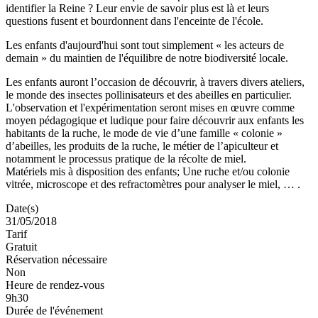
identifier la Reine ? Leur envie de savoir plus est là et leurs
questions fusent et bourdonnent dans l'enceinte de l'école.
Les enfants d'aujourd'hui sont tout simplement « les acteurs de
demain » du maintien de l'équilibre de notre biodiversité locale.
Les enfants auront l’occasion de découvrir, à travers divers ateliers,
le monde des insectes pollinisateurs et des abeilles en particulier.
L'observation et l'expérimentation seront mises en œuvre comme
moyen pédagogique et ludique pour faire découvrir aux enfants les
habitants de la ruche, le mode de vie d’une famille « colonie »
d’abeilles, les produits de la ruche, le métier de l’apiculteur et
notamment le processus pratique de la récolte de miel.
Matériels mis à disposition des enfants; Une ruche et/ou colonie
vitrée, microscope et des refractomètres pour analyser le miel, … .
Date(s)
31/05/2018
Tarif
Gratuit
Réservation nécessaire
Non
Heure de rendez-vous
9h30
Durée de l'événement