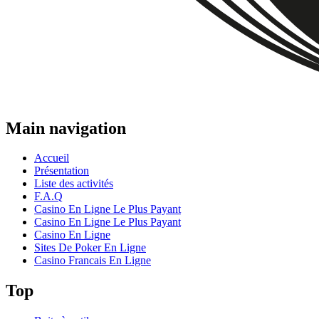
Main navigation
Accueil
Présentation
Liste des activités
F.A.Q
Casino En Ligne Le Plus Payant
Casino En Ligne Le Plus Payant
Casino En Ligne
Sites De Poker En Ligne
Casino Francais En Ligne
Top