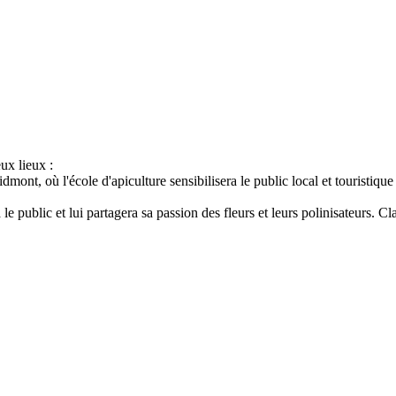
ux lieux :
mont, où l'école d'apiculture sensibilisera le public local et touristique
a le public et lui partagera sa passion des fleurs et leurs polinisateurs. 