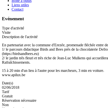
Boite à outils
Liens utiles
Contact
Evénement
Type d'activité
Visite
Description de l'activité
En partenariat avec la commune d'Erezée, promenade fléchée entre de
1/ le parcours didactique Birds and Bees près de la chocolaterie Defroid
(https://birdsandbees.eu)
2/ le jardin très fleuri et très riche de Jean-Luc Mulkens qui accueiller
Rafraîchissements.
15 à 20 min d'un lieu à l'autre pour les marcheurs, 3 min en voiture.
www.apilux.be
Date(s)
02/06/2018
Tarif
Gratuit
Réservation nécessaire
Non