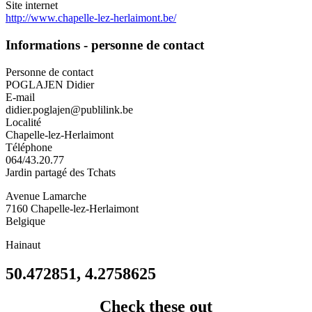
Site internet
http://www.chapelle-lez-herlaimont.be/
Informations - personne de contact
Personne de contact
POGLAJEN Didier
E-mail
didier.poglajen@publilink.be
Localité
Chapelle-lez-Herlaimont
Téléphone
064/43.20.77
Jardin partagé des Tchats
Avenue Lamarche
7160
Chapelle-lez-Herlaimont
Belgique
Hainaut
50.472851, 4.2758625
Check these out