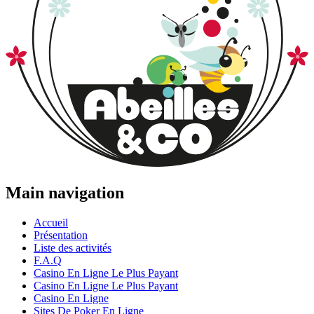
Main navigation
Accueil
Présentation
Liste des activités
F.A.Q
Casino En Ligne Le Plus Payant
Casino En Ligne Le Plus Payant
Casino En Ligne
Sites De Poker En Ligne