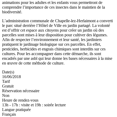
animations pour les adultes et les enfants vous permettront de
comprendre l’importance de ces insectes dans le maintien de la
biodiversité.
L’administration communale de Chapelle-lez-Herlaimont a converti
le parc situé derrière l’Hôtel de Ville en jardin partagé. La volonté
est d’offrir cet espace aux citoyens pour créer un jardin où des
parcelles sont mises à leur disposition pour cultiver des légumes.
Afin de respecter l’environnement et leur santé, les jardiniers
pratiquent le jardinage biologique sur ces parcelles. En effet,
pesticides, herbicides et engrais chimiques sont interdits sur ces
cultures. Pour les accompagner dans cette démarche, ils sont
encadrés par une asbl qui leur donne les bases nécessaires à la mise
en œuvre de cette méthode de culture.
Date(s)
16/06/2018
Tarif
Gratuit
Réservation nécessaire
Non
Heure de rendez-vous
13h - 17h : visite et 19h : soirée lecture
Langue pratiquée
Français