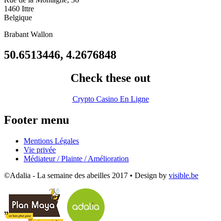
1460
Ittre
Belgique
Brabant Wallon
50.6513446, 4.2676848
Check these out
Crypto Casino En Ligne
Footer menu
Mentions Légales
Vie privée
Médiateur / Plainte / Amélioration
©Adalia - La semaine des abeilles 2017 • Design by
visible.be