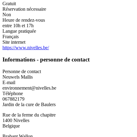
Gratuit
Réservation nécessaire
Non
Heure de rendez-vous
entre 10h et 17h
Langue pratiquée
Français
Site internet
https://www.nivelles.be/
Informations - personne de contact
Personne de contact
Neuwels Maïlis
E-mail
environnement@nivelles.be
Téléphone
067882179
Jardin de la cure de Baulers
Rue de la ferme du chapitre
1400
Nivelles
Belgique
Brabant Wallon