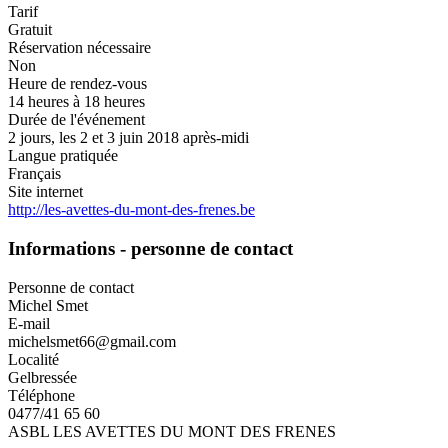
Tarif
Gratuit
Réservation nécessaire
Non
Heure de rendez-vous
14 heures à 18 heures
Durée de l'événement
2 jours, les 2 et 3 juin 2018 après-midi
Langue pratiquée
Français
Site internet
http://les-avettes-du-mont-des-frenes.be
Informations - personne de contact
Personne de contact
Michel Smet
E-mail
michelsmet66@gmail.com
Localité
Gelbressée
Téléphone
0477/41 65 60
ASBL LES AVETTES DU MONT DES FRENES