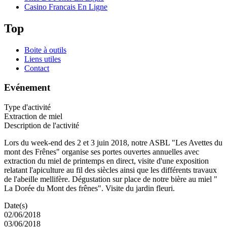
Casino Francais En Ligne
Top
Boite à outils
Liens utiles
Contact
Evénement
Type d'activité
Extraction de miel
Description de l'activité
Lors du week-end des 2 et 3 juin 2018, notre ASBL "Les Avettes du
mont des Frênes" organise ses portes ouvertes annuelles avec
extraction du miel de printemps en direct, visite d'une exposition
relatant l'apiculture au fil des siècles ainsi que les différents travaux
de l'abeille mellifère. Dégustation sur place de notre bière au miel "
La Dorée du Mont des frênes". Visite du jardin fleuri.
Date(s)
02/06/2018
03/06/2018