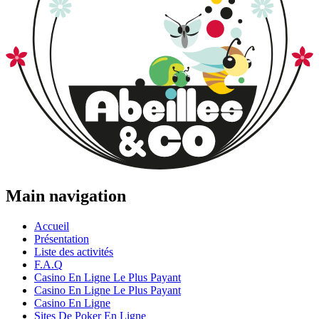
Main navigation
Accueil
Présentation
Liste des activités
F.A.Q
Casino En Ligne Le Plus Payant
Casino En Ligne Le Plus Payant
Casino En Ligne
Sites De Poker En Ligne