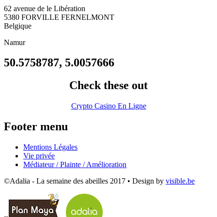
62 avenue de le Libération
5380
FORVILLE FERNELMONT
Belgique
Namur
50.5758787, 5.0057666
Check these out
Crypto Casino En Ligne
Footer menu
Mentions Légales
Vie privée
Médiateur / Plainte / Amélioration
©Adalia - La semaine des abeilles 2017 • Design by
visible.be