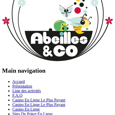
Main navigation
Accueil
Présentation
Liste des activités
F.A.Q
Casino En Ligne Le Plus Payant
Casino En Ligne Le Plus Payant
Casino En Ligne
Sites De Poker En Ligne