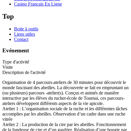
Casino Francais En Ligne
Top
Boite à outils
Liens utiles
Contact
Evénement
Type d'activité
Visite
Description de l'activité
Organisation de 4 parcours-ateliers de 30 minutes pour découvrir le
monde fascinant des abeilles. La découverte se fait en empruntant un
(ou plusieurs) parcours -atelier(s). Conçus et animés de manière
interactive par les élèves du rucher-école de Tournai, ces parcours-
ateliers développent différents aspects de la vie apicole.
Atelier 1 : L’organisation sociale de la ruche et les différentes tâches
accomplies par les abeilles. Observation d’un cadre dans une ruche
vitrée
Atelier 2 : La production de la cire par les abeilles. Fonctionnement
de la fondeuse de cire et d’un gaufrier. Réalisation d’une bougie par