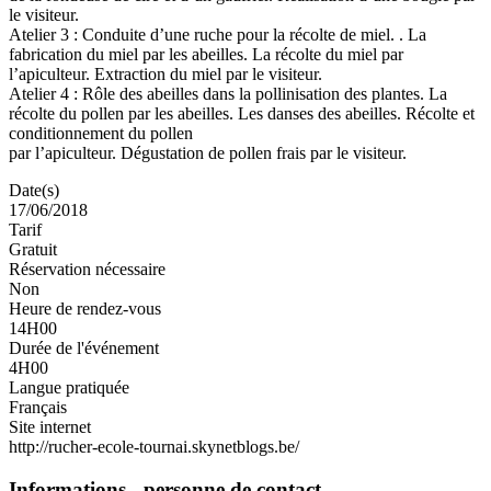
le visiteur.
Atelier 3 : Conduite d’une ruche pour la récolte de miel. . La
fabrication du miel par les abeilles. La récolte du miel par
l’apiculteur. Extraction du miel par le visiteur.
Atelier 4 : Rôle des abeilles dans la pollinisation des plantes. La
récolte du pollen par les abeilles. Les danses des abeilles. Récolte et
conditionnement du pollen
par l’apiculteur. Dégustation de pollen frais par le visiteur.
Date(s)
17/06/2018
Tarif
Gratuit
Réservation nécessaire
Non
Heure de rendez-vous
14H00
Durée de l'événement
4H00
Langue pratiquée
Français
Site internet
http://rucher-ecole-tournai.skynetblogs.be/
Informations - personne de contact