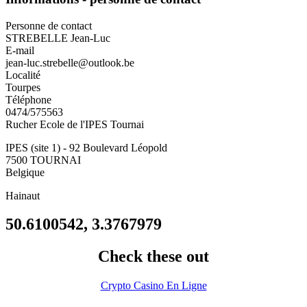
Personne de contact
STREBELLE Jean-Luc
E-mail
jean-luc.strebelle@outlook.be
Localité
Tourpes
Téléphone
0474/575563
Rucher Ecole de l'IPES Tournai
IPES (site 1) - 92 Boulevard Léopold
7500
TOURNAI
Belgique
Hainaut
50.6100542, 3.3767979
Check these out
Crypto Casino En Ligne