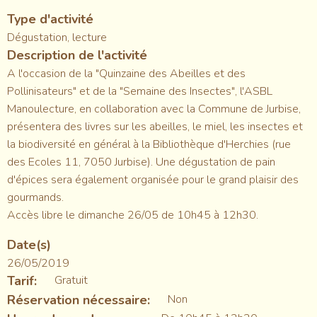
Type d'activité
Dégustation, lecture
Description de l'activité
A l'occasion de la "Quinzaine des Abeilles et des
Pollinisateurs" et de la "Semaine des Insectes", l'ASBL
Manoulecture, en collaboration avec la Commune de Jurbise,
présentera des livres sur les abeilles, le miel, les insectes et
la biodiversité en général à la Bibliothèque d'Herchies (rue
des Ecoles 11, 7050 Jurbise). Une dégustation de pain
d'épices sera également organisée pour le grand plaisir des
gourmands.
Accès libre le dimanche 26/05 de 10h45 à 12h30.
Date(s)
26/05/2019
Tarif
Gratuit
Réservation nécessaire
Non