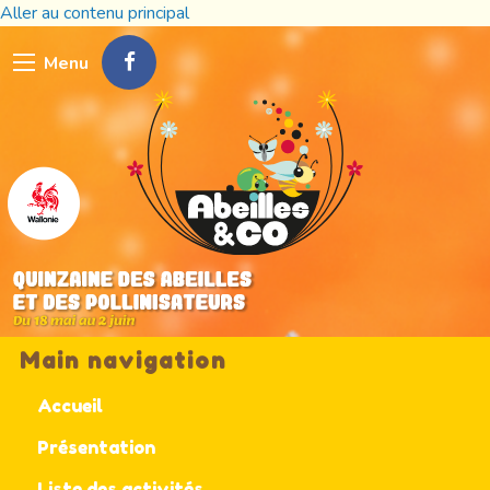
Aller au contenu principal
Menu
Main navigation
Accueil
Présentation
Liste des activités