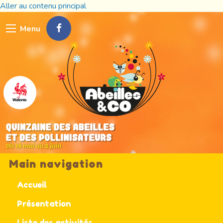
Aller au contenu principal
Menu
Main navigation
Accueil
Présentation
Liste des activités