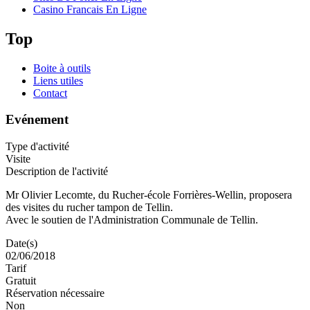
Casino Francais En Ligne
Top
Boite à outils
Liens utiles
Contact
Evénement
Type d'activité
Visite
Description de l'activité
Mr Olivier Lecomte, du Rucher-école Forrières-Wellin, proposera
des visites du rucher tampon de Tellin.
Avec le soutien de l'Administration Communale de Tellin.
Date(s)
02/06/2018
Tarif
Gratuit
Réservation nécessaire
Non