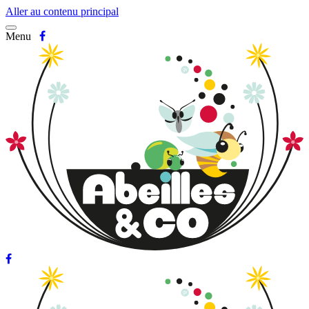
Aller au contenu principal
Menu