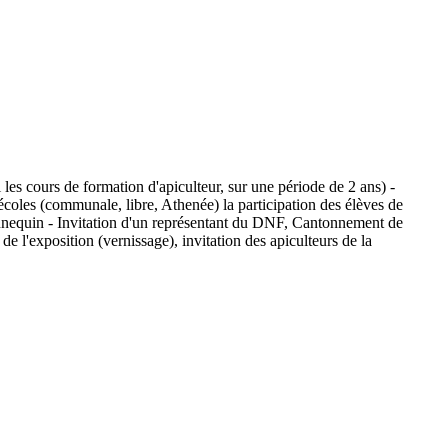
 les cours de formation d'apiculteur, sur une période de 2 ans) -
écoles (communale, libre, Athenée) la participation des élèves de
annequin - Invitation d'un représentant du DNF, Cantonnement de
de l'exposition (vernissage), invitation des apiculteurs de la