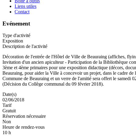
Boite à outils
Liens utiles
Contact
Evénement
Type d'activité
Exposition
Description de l'activité
Décoration de l'entrée de l'Hôtel de Ville de Beauraing (affiches, flyin
Invitation d'un ancien apiculteur - Participation de la Bibliothèque c
3ème et 4ème primaires pour une exposition didactique (décors, docu
Beauraing, pour aider la Ville à concevoir un projet, dans le cadre de la
Commune de Beauraing et un verre de l'amitié sera offert le samedi 02 
(Décision du Collège communal du 09 février 2018).
Date(s)
02/06/2018
Tarif
Gratuit
Réservation nécessaire
Non
Heure de rendez-vous
10 h