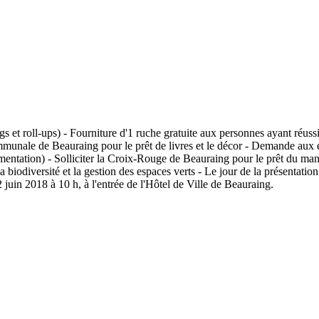
gs et roll-ups) - Fourniture d'1 ruche gratuite aux personnes ayant réussi
ommunale de Beauraing pour le prêt de livres et le décor - Demande aux 
mentation) - Solliciter la Croix-Rouge de Beauraing pour le prêt du m
 biodiversité et la gestion des espaces verts - Le jour de la présentation 
juin 2018 à 10 h, à l'entrée de l'Hôtel de Ville de Beauraing.