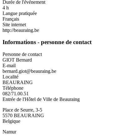
Durée de l'événement
4 h
Langue pratiquée
Français
Site internet
http://beauraing.be
Informations - personne de contact
Personne de contact
GIOT Bernard
E-mail
bernard.giot@beauraing.be
Localité
BEAURAING
Téléphone
082/71.00.51
Entrée de l'Hôtel de Ville de Beauraing
Place de Seurre, 3-5
5570
BEAURAING
Belgique
Namur