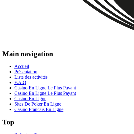
Main navigation
Accueil
Présentation
Liste des activités
F.A.Q
Casino En Ligne Le Plus Payant
Casino En Ligne Le Plus Payant
Casino En Ligne
Sites De Poker En Ligne
Casino Francais En Ligne
Top