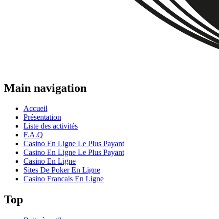
Main navigation
Accueil
Présentation
Liste des activités
F.A.Q
Casino En Ligne Le Plus Payant
Casino En Ligne Le Plus Payant
Casino En Ligne
Sites De Poker En Ligne
Casino Francais En Ligne
Top