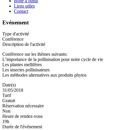
Boite à outils
Liens utiles
Contact
Evénement
Type d'activité
Conférence
Description de l'activité
Conférence sur les thèmes suivants:
L’importance de la pollinisation pour notre cycle de vie
Les plantes mellifères
Les insectes pollinisateurs
Les méthodes alternatives aux produits phytos
Date(s)
31/05/2018
Tarif
Gratuit
Réservation nécessaire
Non
Heure de rendez-vous
19h
Durée de l'événement