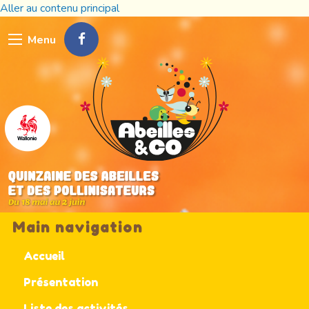
Aller au contenu principal
Menu
Main navigation
Accueil
Présentation
Liste des activités