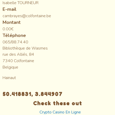
Isabelle TOURNEUR
E-mail
cambrayes@colfontaine.be
Montant
0.00€
Téléphone
065/88.74.40
Bibliothèque de Wasmes
rue des Alliés, 84
7340
Colfontaine
Belgique
Hainaut
50.418831, 3.844907
Check these out
Crypto Casino En Ligne