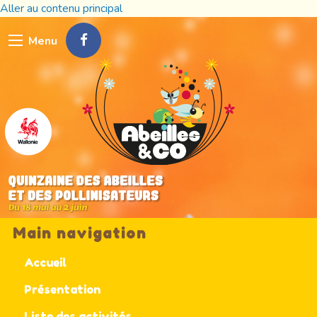
Aller au contenu principal
Menu
Main navigation
Accueil
Présentation
Liste des activités