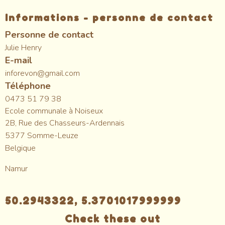
Informations - personne de contact
Personne de contact
Julie Henry
E-mail
inforevon@gmail.com
Téléphone
0473 51 79 38
Ecole communale à Noiseux
2B, Rue des Chasseurs-Ardennais
5377
Somme-Leuze
Belgique
Namur
50.2943322, 5.3701017999999
Check these out