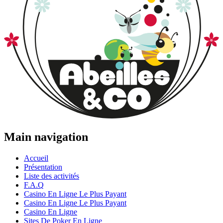
Main navigation
Accueil
Présentation
Liste des activités
F.A.Q
Casino En Ligne Le Plus Payant
Casino En Ligne Le Plus Payant
Casino En Ligne
Sites De Poker En Ligne