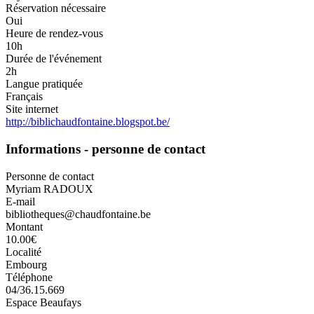
Réservation nécessaire
Oui
Heure de rendez-vous
10h
Durée de l'événement
2h
Langue pratiquée
Français
Site internet
http://biblichaudfontaine.blogspot.be/
Informations - personne de contact
Personne de contact
Myriam RADOUX
E-mail
bibliotheques@chaudfontaine.be
Montant
10.00€
Localité
Embourg
Téléphone
04/36.15.669
Espace Beaufays