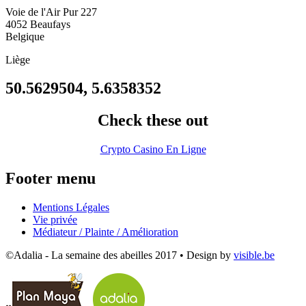
Voie de l'Air Pur 227
4052
Beaufays
Belgique
Liège
50.5629504, 5.6358352
Check these out
Crypto Casino En Ligne
Footer menu
Mentions Légales
Vie privée
Médiateur / Plainte / Amélioration
©Adalia - La semaine des abeilles 2017 • Design by
visible.be