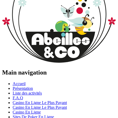
Main navigation
Accueil
Présentation
Liste des activités
F.A.Q
Casino En Ligne Le Plus Payant
Casino En Ligne Le Plus Payant
Casino En Ligne
Sites De Poker En Ligne