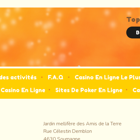
To
B
des activités
F.A.Q
Casino En Ligne Le Plu
Casino En Ligne
Sites De Poker En Ligne
Ca
Jardin mellifère des Amis de la Terre
Rue Célestin Demblon
4630
Soumagne