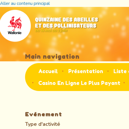
Aller au contenu principal
Main navigation
Accueil
Présentation
Liste 
Casino En Ligne Le Plus Payant
Evénement
Type d'activité