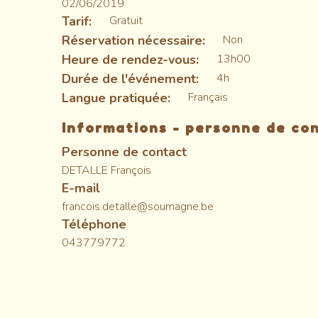
02/06/2019
Tarif
Gratuit
Réservation nécessaire
Non
Heure de rendez-vous
13h00
Durée de l'événement
4h
Langue pratiquée
Français
Informations - personne de co
Personne de contact
DETALLE François
E-mail
francois.detalle@soumagne.be
Téléphone
043779772