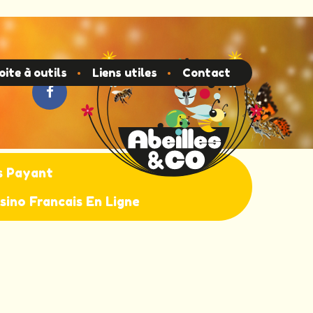
p
oite à outils
Liens utiles
Contact
s Payant
sino Francais En Ligne