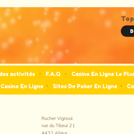
To
B
des activités
F.A.Q
Casino En Ligne Le Plu
Casino En Ligne
Sites De Poker En Ligne
Ca
Rucher Vignoul
rue du Tilleul 21
4432
Alleur